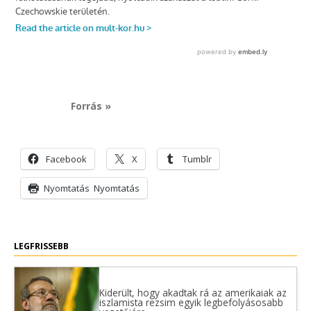
Forrás »
Facebook
X
Tumblr
Nyomtatás
Nyomtatás
LEGFRISSEBB
Kiderült, hogy akadtak rá az amerikaiak az
iszlamista rezsim egyik legbefolyásosabb