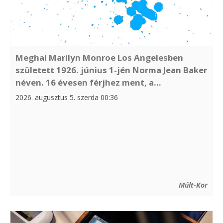
Meghal Marilyn Monroe Los Angelesben
született 1926. június 1-jén Norma Jean Baker
néven. 16 évesen férjhez ment, a...
2026. augusztus 5. szerda 00:36
Múlt-Kor