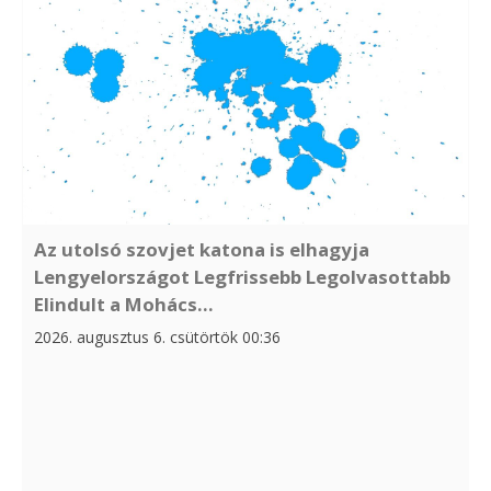
Az utolsó szovjet katona is elhagyja
Lengyelországot Legfrissebb Legolvasottabb
Elindult a Mohács...
2026. augusztus 6. csütörtök 00:36