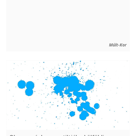
Múlt-Kor