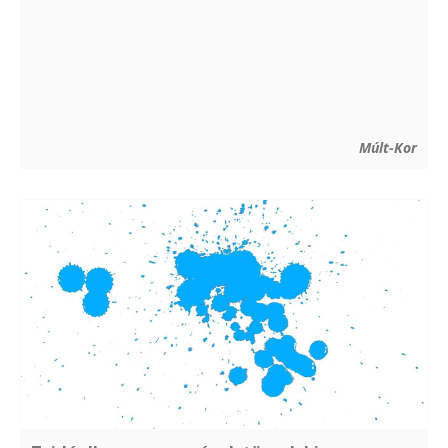
Múlt-Kor