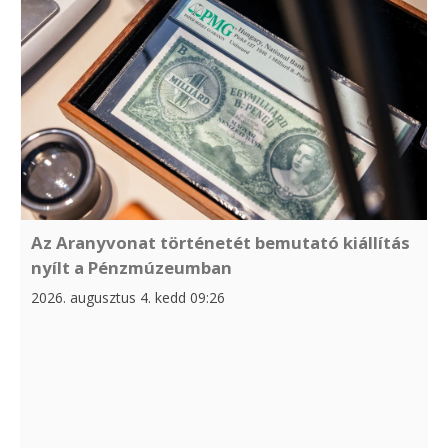
Az Aranyvonat történetét bemutató kiállítás
nyílt a Pénzmúzeumban
2026. augusztus 4. kedd 09:26