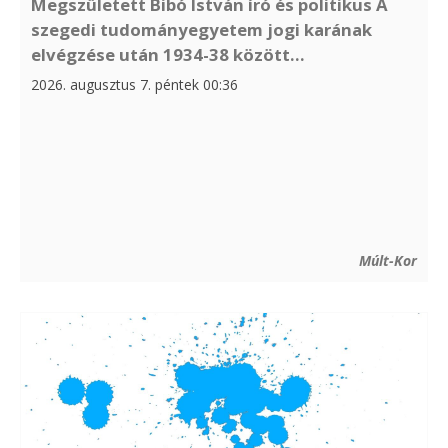
Megszületett Bibó István író és politikus A
szegedi tudományegyetem jogi karának
elvégzése után 1934-38 között...
2026. augusztus 7. péntek 00:36
Múlt-Kor