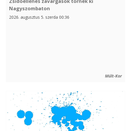
Zsidóellenes zavargások törnek ki
Nagyszombaton
2026. augusztus 5. szerda 00:36
Múlt-Kor