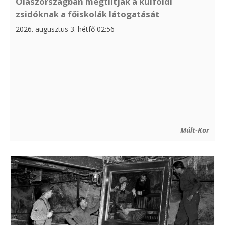
Olaszországban megtiltják a külföldi
zsidóknak a főiskolák látogatását
2026. augusztus 3. hétfő 02:56
Múlt-Kor