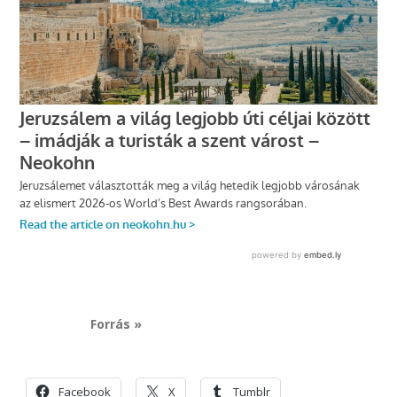
Forrás »
Facebook
X
Tumblr