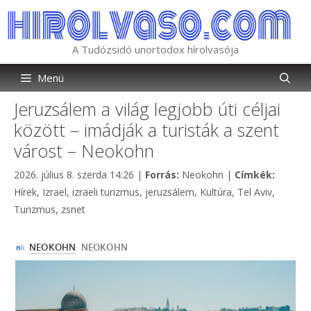
Kilépés
a
tartalomba
A Tudózsidó unortodox hírolvasója
Menü
Jeruzsálem a világ legjobb úti céljai
között – imádják a turisták a szent
várost – Neokohn
Kategória
Címkék
2026. július 8. szerda 14:26
|
Forrás:
Neokohn
|
Címkék:
Hírek
,
Izrael
,
izraeli turizmus
,
jeruzsálem
,
Kultúra
,
Tel Aviv
,
Turizmus
,
zsnet