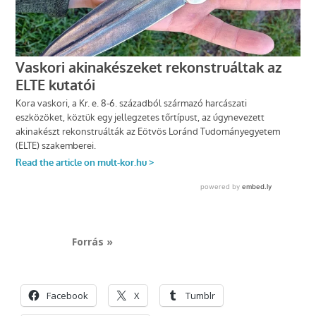
Forrás »
Facebook
X
Tumblr