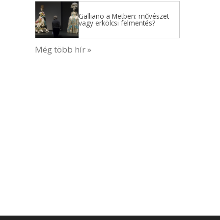
Galliano a Metben: művészet
vagy erkölcsi felmentés?
Még több hír »