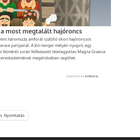
s
Nyomtatás