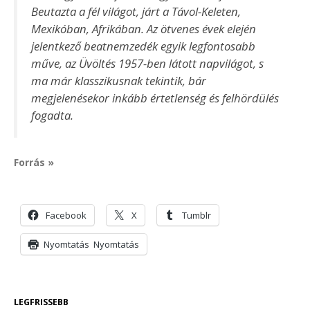
Beutazta a fél világot, járt a Távol-Keleten,
Mexikóban, Afrikában. Az ötvenes évek elején
jelentkező beatnemzedék egyik legfontosabb
műve, az Üvöltés 1957-ben látott napvilágot, s
ma már klasszikusnak tekintik, bár
megjelenésekor inkább értetlenség és felhördülés
fogadta.
Forrás »
Facebook
X
Tumblr
Nyomtatás
Nyomtatás
LEGFRISSEBB