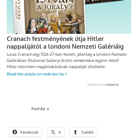
Forrás »
Facebook
X
Tumblr