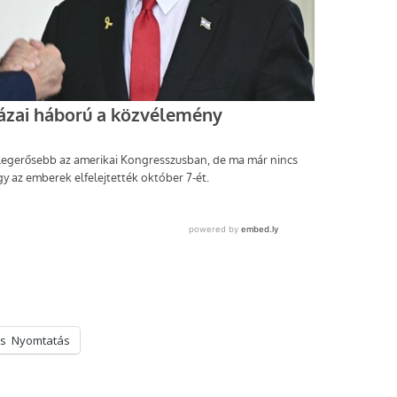
s
Nyomtatás