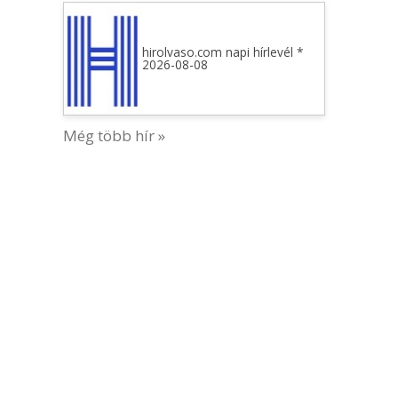
hirolvaso.com napi hírlevél *
2026-08-08
Még több hír »