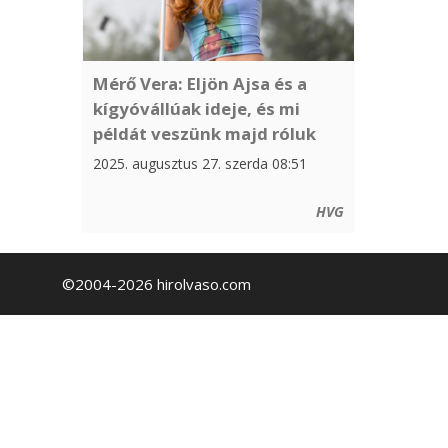
Mérő Vera: Eljön Ajsa és a
kígyóvállúak ideje, és mi
példát veszünk majd róluk
2025. augusztus 27. szerda 08:51
HVG
©2004-2026 hirolvaso.com