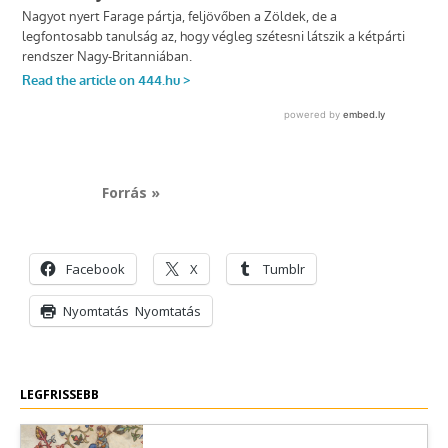
Forrás »
Facebook
X
Tumblr
Nyomtatás
Nyomtatás
LEGFRISSEBB