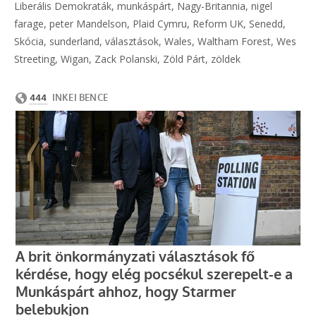
Liberális Demokraták
,
munkáspárt
,
Nagy-Britannia
,
nigel
farage
,
peter Mandelson
,
Plaid Cymru
,
Reform UK
,
Senedd
,
Skócia
,
sunderland
,
választások
,
Wales
,
Waltham Forest
,
Wes
Streeting
,
Wigan
,
Zack Polanski
,
Zöld Párt
,
zöldek