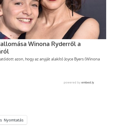
s
Nyomtatás