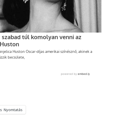
s
Nyomtatás