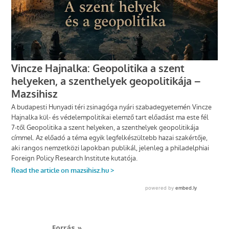
Forrás »