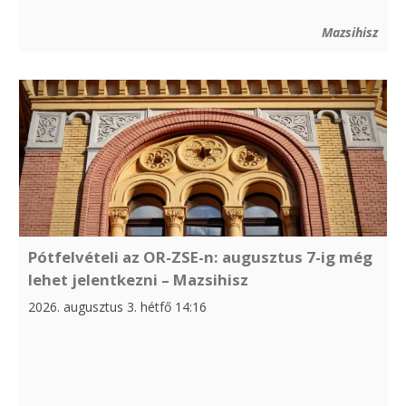
Mazsihisz
Pótfelvételi az OR-ZSE-n: augusztus 7-ig még
lehet jelentkezni – Mazsihisz
2026. augusztus 3. hétfő 14:16