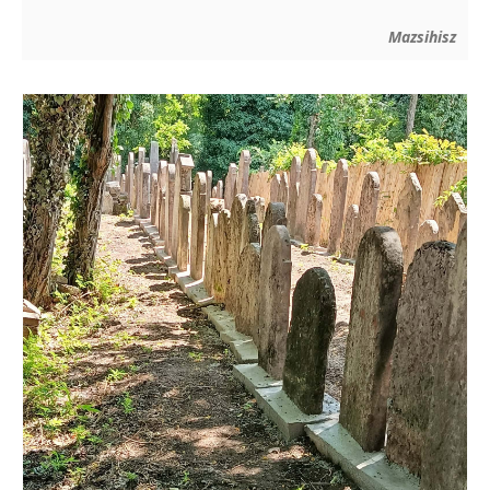
Mazsihisz