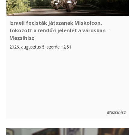
Izraeli focisták játszanak Miskolcon,
fokozott a rendőri jelenlét a városban –
Mazsihisz
2026. augusztus 5. szerda 12:51
Mazsihisz