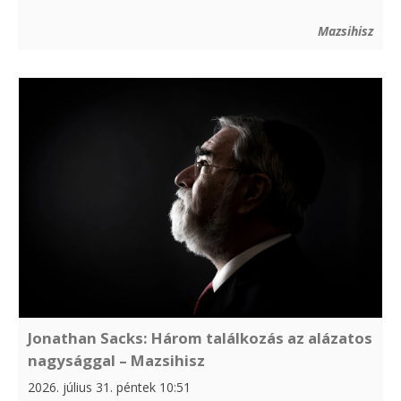
Mazsihisz
Jonathan Sacks: Három találkozás az alázatos
nagysággal – Mazsihisz
2026. július 31. péntek 10:51