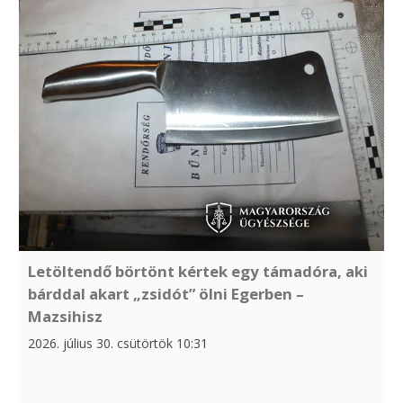
Letöltendő börtönt kértek egy támadóra, aki
bárddal akart „zsidót” ölni Egerben –
Mazsihisz
2026. július 30. csütörtök 10:31