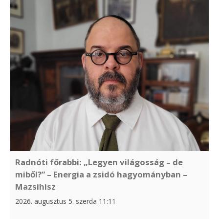
Radnóti főrabbi: „Legyen világosság – de
miből?” – Energia a zsidó hagyományban –
Mazsihisz
2026. augusztus 5. szerda 11:11