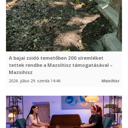
A bajai zsidó temetőben 200 síremléket
tettek rendbe a Mazsihisz támogatásával –
Mazsihisz
2026. július 29. szerda 14:46
Mazsihisz