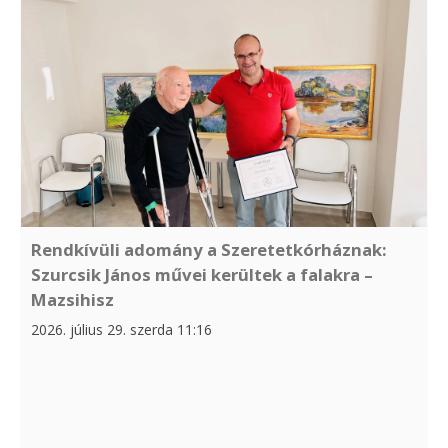
Rendkívüli adomány a Szeretetkórháznak:
Szurcsik János művei kerültek a falakra –
Mazsihisz
2026. július 29. szerda 11:16