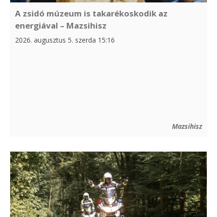
A zsidó múzeum is takarékoskodik az
energiával – Mazsihisz
2026. augusztus 5. szerda 15:16
Mazsihisz