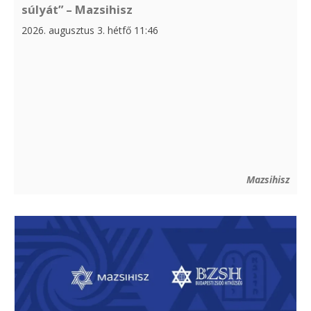
súlyát” – Mazsihisz
2026. augusztus 3. hétfő 11:46
Mazsihisz