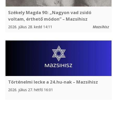
Székely Magda 90: „Nagyon vad zsidó
voltam, érthető módon” – Mazsihisz
2026. július 28. kedd 14:11
Mazsihisz
Történelmi lecke a 24.hu-nak – Mazsihisz
2026. július 27. hétfő 16:01