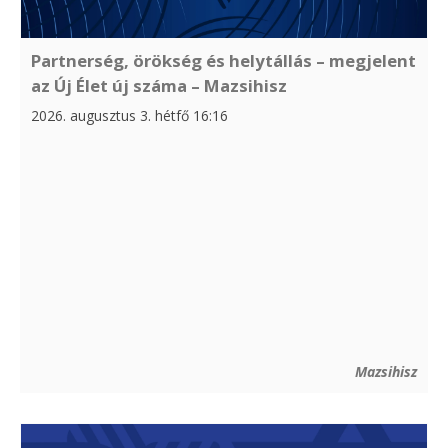
Partnerség, örökség és helytállás – megjelent
az Új Élet új száma – Mazsihisz
2026. augusztus 3. hétfő 16:16
Mazsihisz