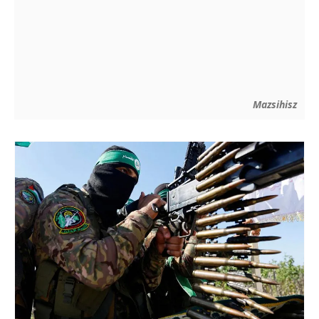
Mazsihisz