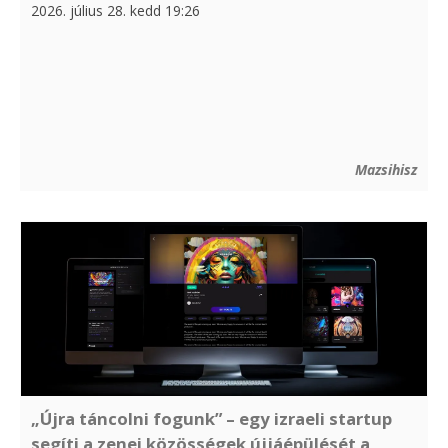
2026. július 28. kedd 19:26
Mazsihisz
„Újra táncolni fogunk” – egy izraeli startup
segíti a zenei közösségek újjáépülését a