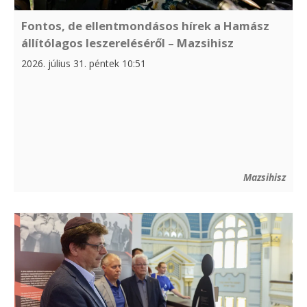
Fontos, de ellentmondásos hírek a Hamász
állítólagos leszereléséről – Mazsihisz
2026. július 31. péntek 10:51
Mazsihisz