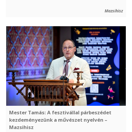
Mazsihisz
Mester Tamás: A fesztivállal párbeszédet
kezdeményezünk a művészet nyelvén –
Mazsihisz