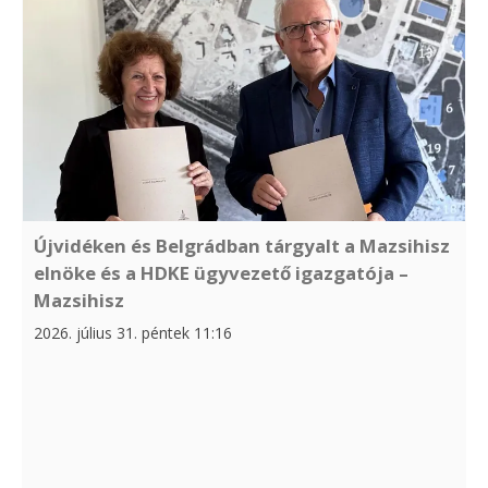
Újvidéken és Belgrádban tárgyalt a Mazsihisz
elnöke és a HDKE ügyvezető igazgatója –
Mazsihisz
2026. július 31. péntek 11:16