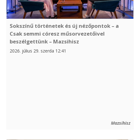
Sokszínű történetek és új nézőpontok – a
Csak semmi córesz műsorvezetőivel
beszélgettünk – Mazsihisz
2026. július 29. szerda 12:41
Mazsihisz