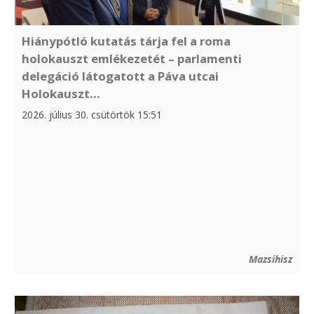
Hiánypótló kutatás tárja fel a roma
holokauszt emlékezetét – parlamenti
delegáció látogatott a Páva utcai
Holokauszt...
2026. július 30. csütörtök 15:51
Mazsihisz