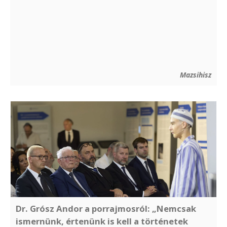
Mazsihisz
Dr. Grósz Andor a porrajmosról: „Nemcsak
ismernünk, értenünk is kell a történetek