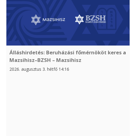
Álláshirdetés: Beruházási főmérnököt keres a
Mazsihisz–BZSH – Mazsihisz
2026. augusztus 3. hétfő 14:16