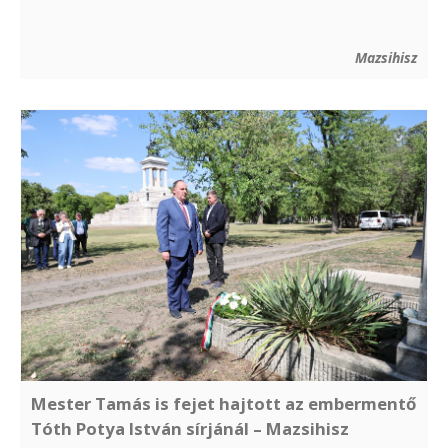
Mazsihisz
Mester Tamás is fejet hajtott az embermentő
Tóth Potya István sírjánál – Mazsihisz