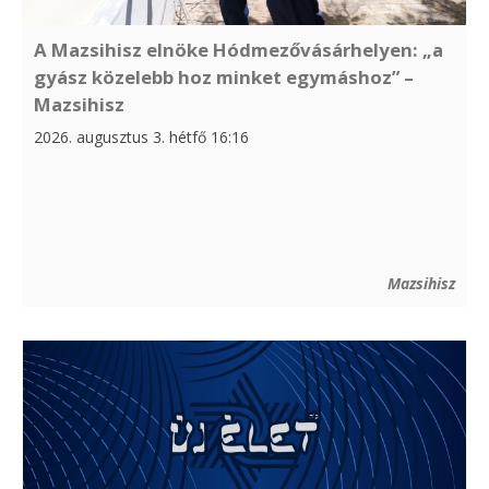
A Mazsihisz elnöke Hódmezővásárhelyen: „a
gyász közelebb hoz minket egymáshoz” –
Mazsihisz
2026. augusztus 3. hétfő 16:16
Mazsihisz