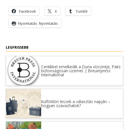
Facebook
X
Tumblr
Nyomtatás
Nyomtatás
LEGFRISSEBB
Centikkel emelkedik a Duna vízszintje, Paks
biztonságosan üzemel. | Breuerpress
International
Külföldön leszek a választás napján –
hogyan szavazhatok?