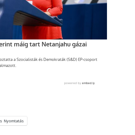
s
Nyomtatás