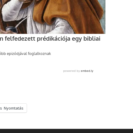
s
Nyomtatás