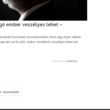
s
Nyomtatás