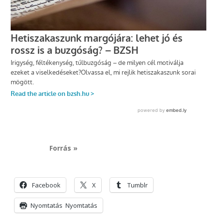
Forrás »
Facebook
X
Tumblr
Nyomtatás
Nyomtatás