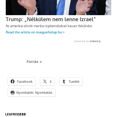
Forrás »
Facebook
X
Tumblr
Nyomtatás
Nyomtatás
LEGFRISSEBB