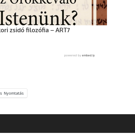
s
Nyomtatás