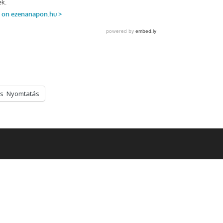
s
Nyomtatás