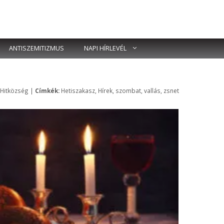
ANTISZEMITIZMUS
NAPI HÍRLEVÉL
Címkék
 Hitközség
|
Címkék:
Hetiszakasz
,
Hírek
,
szombat
,
vallás
,
zsnet