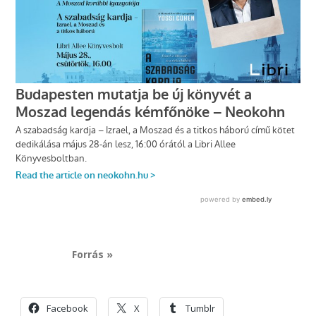
Forrás »
Facebook
X
Tumblr