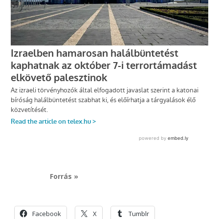
Forrás »
Facebook
X
Tumblr