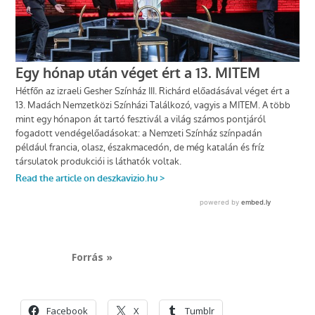
Forrás »
Facebook
X
Tumblr