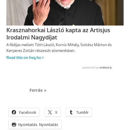
Forrás »
Facebook
X
Tumblr
Nyomtatás
Nyomtatás