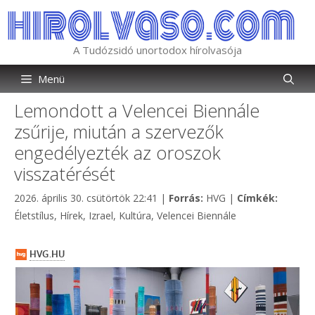
Kilépés
a
tartalomba
A Tudózsidó unortodox hírolvasója
Menü
Lemondott a Velencei Biennále
zsűrije, miután a szervezők
engedélyezték az oroszok
visszatérését
Kategória
Címkék
2026. április 30. csütörtök 22:41
|
Forrás:
HVG
|
Címkék:
Életstílus
,
Hírek
,
Izrael
,
Kultúra
,
Velencei Biennále