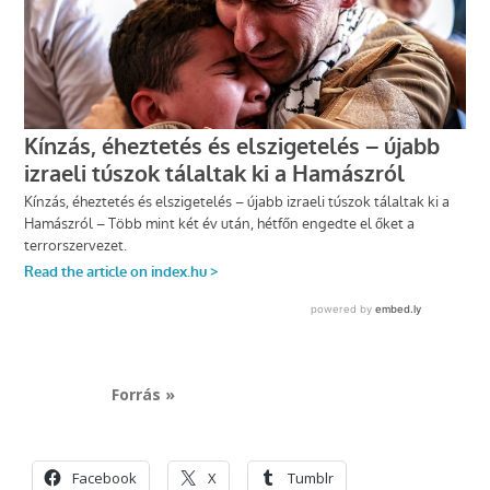
Forrás »
Facebook
X
Tumblr