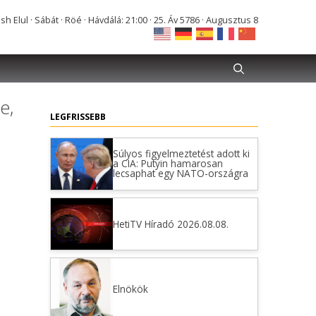
Elul · Sábát · Röé · Hávdálá: 21:00 · 25. Áv 5786 · Augusztus 8
e,
LEGFRISSEBB
Súlyos figyelmeztetést adott ki
a CIA: Putyin hamarosan
lecsaphat egy NATO-országra
HetiTV Híradó 2026.08.08.
Elnökök