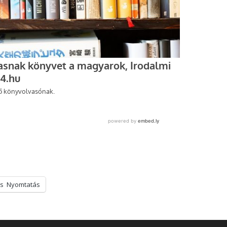
s
Nyomtatás