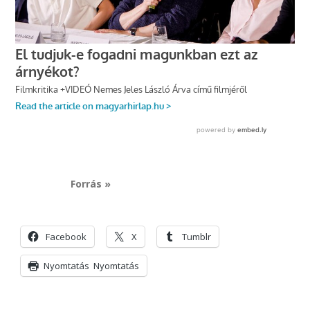
Forrás »
Facebook
X
Tumblr
Nyomtatás
Nyomtatás