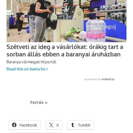
Forrás »
Facebook
X
Tumblr