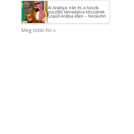
Al Arabiya: Irán és a húszik
pusztító támadásra készülnek
Szaúd-Arábia ellen – Neokohn
Még több hír »