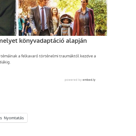
s
Nyomtatás