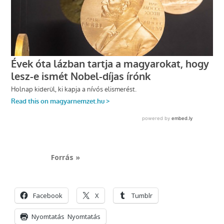
Forrás »
Facebook
X
Tumblr
Nyomtatás
Nyomtatás