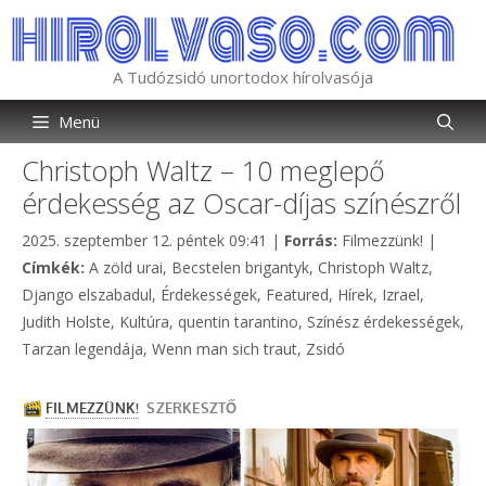
Kilépés
a
tartalomba
A Tudózsidó unortodox hírolvasója
Menü
Christoph Waltz – 10 meglepő
érdekesség az Oscar-díjas színészről
Kategória
2025. szeptember 12. péntek 09:41
|
Forrás:
Filmezzünk!
|
Címkék
Címkék:
A zöld urai
,
Becstelen brigantyk
,
Christoph Waltz
,
Django elszabadul
,
Érdekességek
,
Featured
,
Hírek
,
Izrael
,
Judith Holste
,
Kultúra
,
quentin tarantino
,
Színész érdekességek
,
Tarzan legendája
,
Wenn man sich traut
,
Zsidó