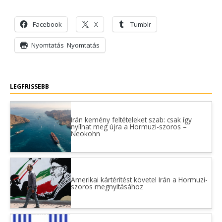
Facebook
X
Tumblr
Nyomtatás
Nyomtatás
LEGFRISSEBB
Irán kemény feltételeket szab: csak így
nyílhat meg újra a Hormuzi-szoros –
Neokohn
Amerikai kártérítést követel Irán a Hormuzi-
szoros megnyitásához