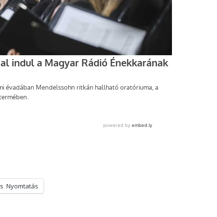
s
Nyomtatás