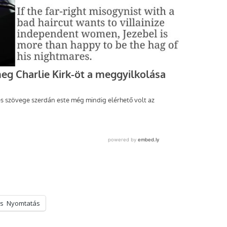
s
Nyomtatás