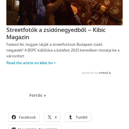
Forrás »
Facebook
X
Tumblr