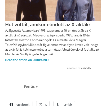
Forrás »
Facebook
X
Tumblr