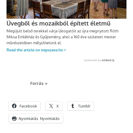
Forrás »
Facebook
X
Tumblr
Nyomtatás
Nyomtatás