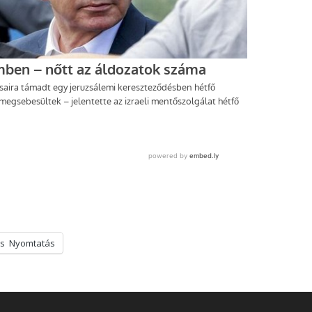
s
Nyomtatás