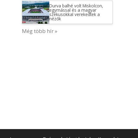
Durva balhé volt Miskolcon,
egymással és a magyar
szekusokkal verekedtek a
nézők
Még több hír »