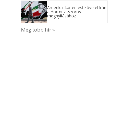
Amerikai kártérítést követel Irán
a Hormuzi-szoros
megnyitásához
Még több hír »