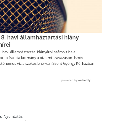
s
Nyomtatás