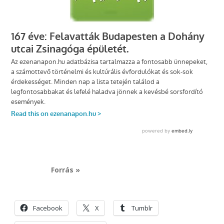
Forrás »
Facebook
X
Tumblr