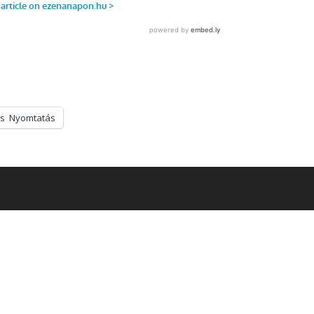
s
Nyomtatás