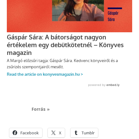
Forrás »
Facebook
X
Tumblr