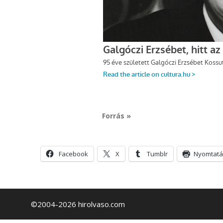
Forrás »
Facebook
X
Tumblr
Nyomtatá
©2004-2026 hirolvaso.com