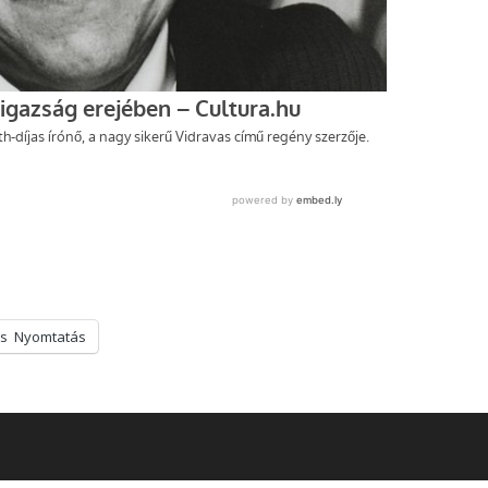
s
Nyomtatás