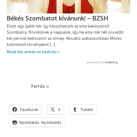
Forrás »
Facebook
X
Tumblr
Nyomtatás
Nyomtatás