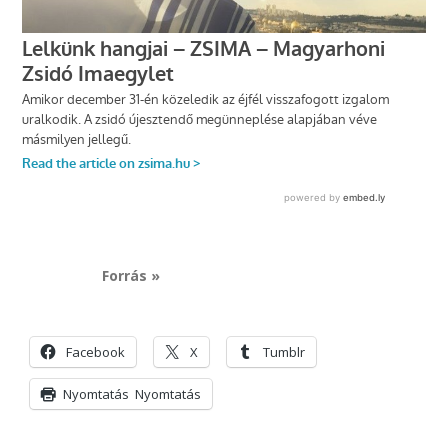
Forrás »
Facebook
X
Tumblr
Nyomtatás
Nyomtatás