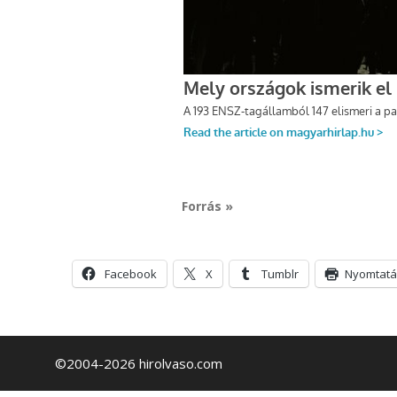
Forrás »
Facebook
X
Tumblr
Nyomtatá
©2004-2026 hirolvaso.com