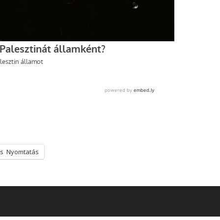
s
Nyomtatás